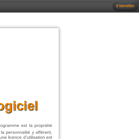
S'identifier
ogiciel
 programme est la propriété
e la personnalité y afférent,
e licence d'utilisation est