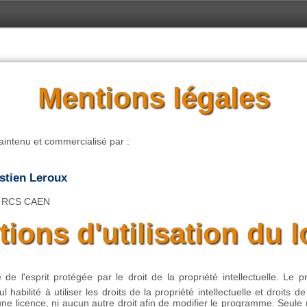
Mentions légales
 maintenu et commercialisé par :
astien Leroux
5 RCS CAEN
ions d'utilisation du l
re de l'esprit protégée par le droit de la propriété intellectuelle. Le
l habilité à utiliser les droits de la propriété intellectuelle et droits d
ne licence, ni aucun autre droit afin de modifier le programme. Seule un